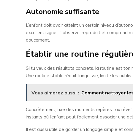
Autonomie suffisante
L’enfant doit avoir atteint un certain niveau d’autono
excellent signe : il observe, reproduit et comprend
doucement.
Établir une routine régulièr
Si tu veux des résultats concrets, la routine est to
Une routine stable réduit l’angoisse, limite les oubli
Vous aimerez aussi :
Comment nettoyer les 
Concrètement, fixe des moments repères : au réveil, 
instants où l’enfant peut facilement associer une ac
Il est aussi utile de garder un langage simple et con