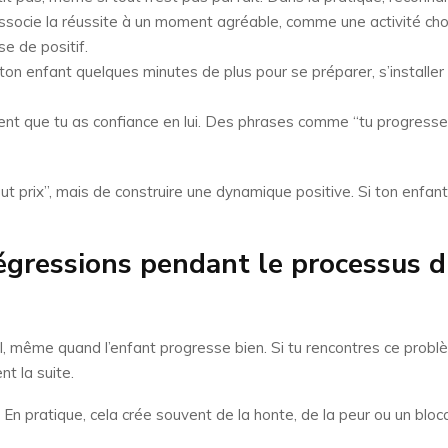
socie la réussite à un moment agréable, comme une activité chois
e de positif.
ton enfant quelques minutes de plus pour se préparer, s’installe
ment que tu as confiance en lui. Des phrases comme “tu progresses
ut prix”, mais de construire une dynamique positive. Si ton enfant
régressions pendant le processus d
l, même quand l’enfant progresse bien. Si tu rencontres ce problè
t la suite.
nt. En pratique, cela crée souvent de la honte, de la peur ou un blo