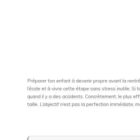
Préparer ton enfant à devenir propre avant la rentrée 
l’école et à vivre cette étape sans stress inutile. S
quand il y a des accidents. Concrètement, le plus ef
taille. L’objectif n’est pas la perfection immédiate,