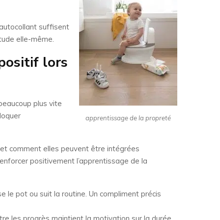
autocollant suffisent
bitude elle-même.
ositif lors
 beaucoup plus vite
bloquer
apprentissage de la propreté
 et comment elles peuvent être intégrées
enforcer positivement l’apprentissage de la
le pot ou suit la routine. Un compliment précis
re les progrès maintient la motivation sur la durée.