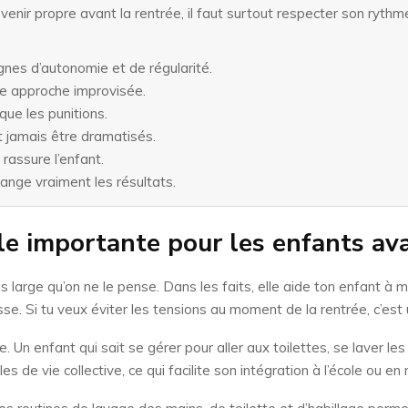
enir propre avant la rentrée, il faut surtout respecter son rythme,
gnes d’autonomie et de régularité.
ne approche improvisée.
ue les punitions.
 jamais être dramatisés.
 rassure l’enfant.
hange vraiment les résultats.
le importante pour les enfants ava
s large qu’on ne le pense. Dans les faits, elle aide ton enfant à mi
sse. Si tu veux éviter les tensions au moment de la rentrée, c’est u
ce. Un enfant qui sait se gérer pour aller aux toilettes, se laver
 de vie collective, ce qui facilite son intégration à l’école ou en