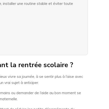
 installer une routine stable et éviter toute
nt la rentrée scolaire ?
eux vivre sa journée, à se sentir plus à l’aise avec
n vrai sujet à anticiper.
 les mains ou demander de l’aide au bon moment se
 maternelle.