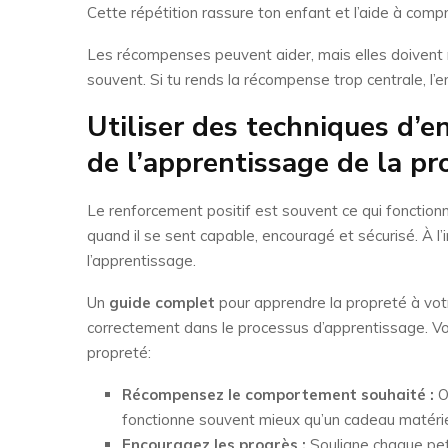
Cette répétition rassure ton enfant et l’aide à compr
Les récompenses peuvent aider, mais elles doivent res
souvent. Si tu rends la récompense trop centrale, l’
Utiliser des techniques d’e
de l’apprentissage de la pr
Le renforcement positif est souvent ce qui fonctionn
quand il se sent capable, encouragé et sécurisé. À l
l’apprentissage.
Un
guide complet
pour apprendre la propreté à vot
correctement dans le processus d’apprentissage. Vo
propreté:
Récompensez le comportement souhaité :
Of
fonctionne souvent mieux qu’un cadeau matériel, p
Encouragez les progrès :
Souligne chaque peti