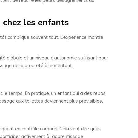
mettent de réduire les petits désagréments du
 chez les enfants
tôt complique souvent tout. L’expérience montre
té globale et un niveau d’autonomie suffisant pour
ssage de la propreté à leur enfant.
 le temps. En pratique, un enfant qui a des repas
assage aux toilettes deviennent plus prévisibles.
nent en contrôle corporel. Cela veut dire qu’ils
participer activement à l’apprentissage.