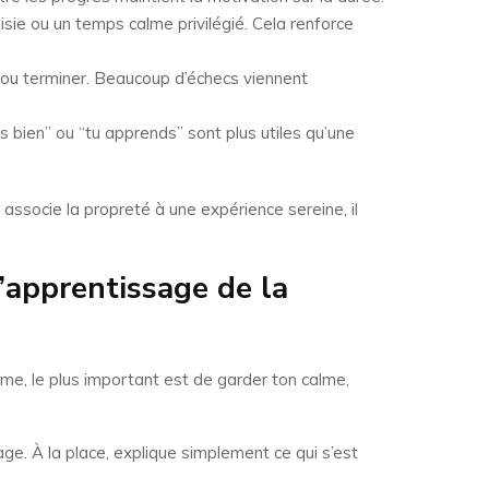
ie ou un temps calme privilégié. Cela renforce
r ou terminer. Beaucoup d’échecs viennent
 bien” ou “tu apprends” sont plus utiles qu’une
 associe la propreté à une expérience sereine, il
’apprentissage de la
me, le plus important est de garder ton calme,
cage. À la place, explique simplement ce qui s’est