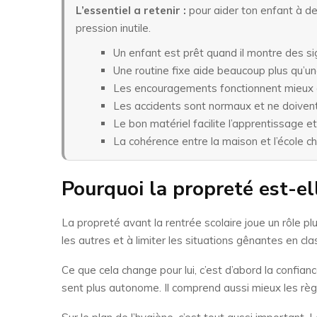
L’essentiel a retenir :
pour aider ton enfant à dev
pression inutile.
Un enfant est prêt quand il montre des si
Une routine fixe aide beaucoup plus qu’u
Les encouragements fonctionnent mieux q
Les accidents sont normaux et ne doivent
Le bon matériel facilite l’apprentissage et
La cohérence entre la maison et l’école c
Pourquoi la propreté est-el
La propreté avant la rentrée scolaire joue un rôle plu
les autres et à limiter les situations gênantes en cla
Ce que cela change pour lui, c’est d’abord la confian
sent plus autonome. Il comprend aussi mieux les règles