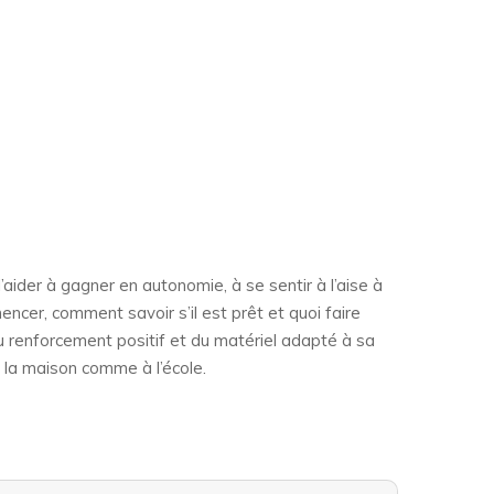
l’aider à gagner en autonomie, à se sentir à l’aise à
encer, comment savoir s’il est prêt et quoi faire
du renforcement positif et du matériel adapté à sa
à la maison comme à l’école.