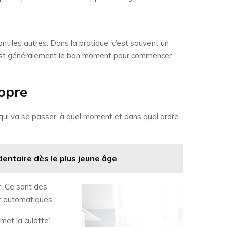
ont les autres. Dans la pratique, c’est souvent un
, c’est généralement le bon moment pour commencer
ropre
e qui va se passer, à quel moment et dans quel ordre.
entaire dès le plus jeune âge
r. Ce sont des
nt automatiques.
met la culotte”.