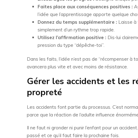
Faites place aux conséquences positives :
As
l’idée que l’apprentissage apporte quelque chos
Donnez du temps supplémentaire :
Laisse à 
simplement d’un rythme trop rapide.
Utilisez l’affirmation positive :
Dis-lui claire
pression du type “dépêche-toi”.
Dans les faits, l’idée n’est pas de “récompenser à to
avancera plus vite et avec moins de résistance.
Gérer les accidents et les 
propreté
Les accidents font partie du processus. C’est norma
parce que la réaction de l’adulte influence énormémen
Il ne faut ni gronder ni punir l’enfant pour un accide
passé et ce qu’il faut faire la prochaine fois.