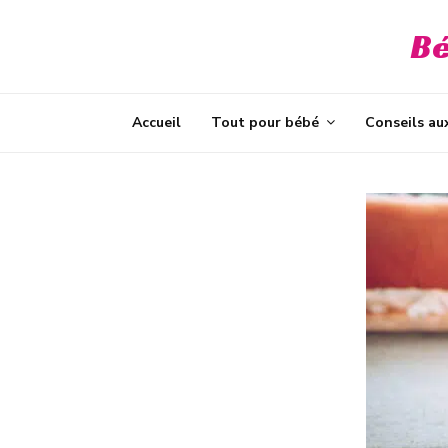
Bé
t
Accueil
Tout pour bébé
Conseils au