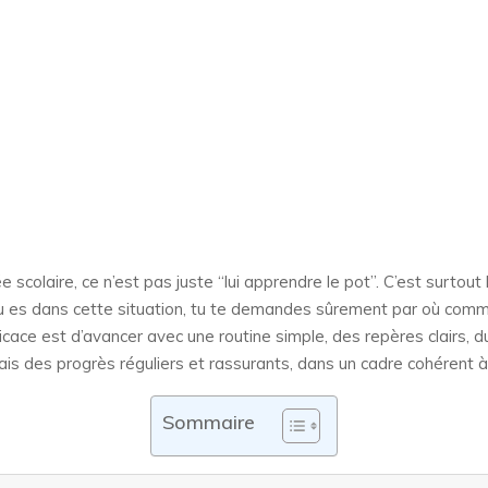
scolaire, ce n’est pas juste “lui apprendre le pot”. C’est surtout 
i tu es dans cette situation, tu te demandes sûrement par où comm
ficace est d’avancer avec une routine simple, des repères clairs, 
 mais des progrès réguliers et rassurants, dans un cadre cohérent 
Sommaire