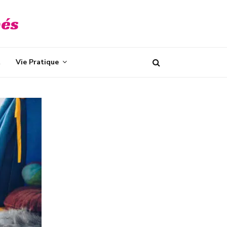
bés
t
Vie Pratique