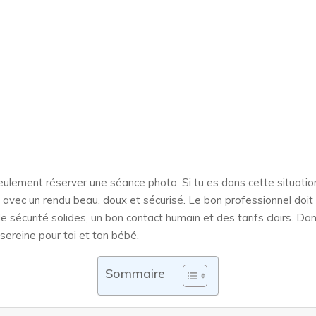
ulement réserver une séance photo. Si tu es dans cette situation
avec un rendu beau, doux et sécurisé. Le bon professionnel doit réu
écurité solides, un bon contact humain et des tarifs clairs. Dans l
sereine pour toi et ton bébé.
Sommaire