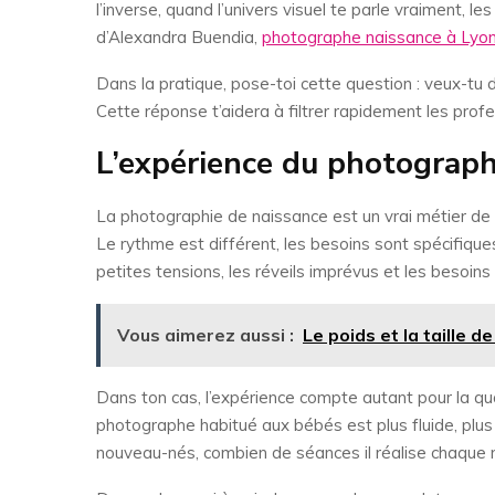
l’inverse, quand l’univers visuel te parle vraiment, 
d’Alexandra Buendia,
photographe naissance à Lyo
Dans la pratique, pose-toi cette question : veux-tu 
Cette réponse t’aidera à filtrer rapidement les prof
L’expérience du photograp
La photographie de naissance est un vrai métier de
Le rythme est différent, les besoins sont spécifique
petites tensions, les réveils imprévus et les besoin
Vous aimerez aussi :
Le poids et la taille 
Dans ton cas, l’expérience compte autant pour la q
photographe habitué aux bébés est plus fluide, plus
nouveau-nés, combien de séances il réalise chaque m