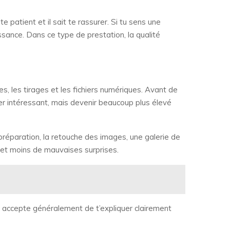
te patient et il sait te rassurer. Si tu sens une
ssance. Dans ce type de prestation, la qualité
s, les tirages et les fichiers numériques. Avant de
bler intéressant, mais devenir beaucoup plus élevé
 préparation, la retouche des images, une galerie de
nal et moins de mauvaises surprises.
x accepte généralement de t’expliquer clairement