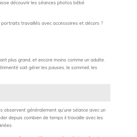
 laisse découvrir les séances photos bébé
portraits travaillés avec accessoires et décors ?
ant plus grand, et encore moins comme un adulte.
rimenté sait gérer les pauses, le sommeil, les
nels observent généralement qu’une séance avec un
der depuis combien de temps il travaille avec les
riées.