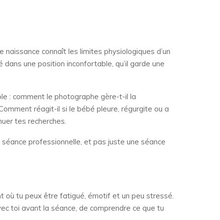
e naissance connaît les limites physiologiques d’un
é dans une position inconfortable, qu’il garde une
le : comment le photographe gère-t-il la
Comment réagit-il si le bébé pleure, régurgite ou a
nuer tes recherches.
ie séance professionnelle, et pas juste une séance
où tu peux être fatigué, émotif et un peu stressé.
vec toi avant la séance, de comprendre ce que tu