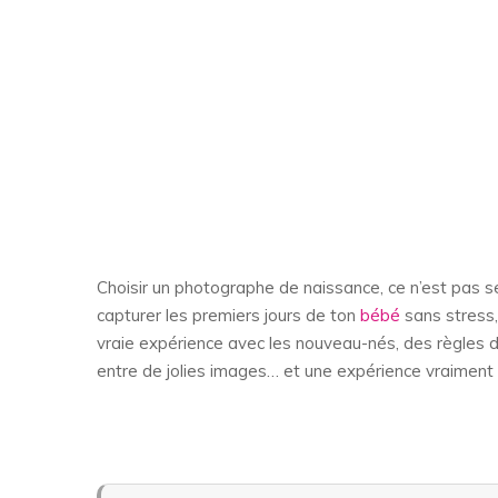
Choisir un photographe de naissance, ce n’est pas se
capturer les premiers jours de ton
bébé
sans stress, 
vraie expérience avec les nouveau-nés, des règles de s
entre de jolies images… et une expérience vraiment 