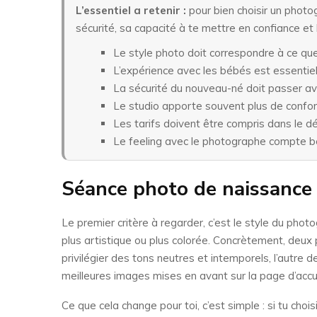
L’essentiel a retenir :
pour bien choisir un photo
sécurité, sa capacité à te mettre en confiance et l
Le style photo doit correspondre à ce que
L’expérience avec les bébés est essentiel
La sécurité du nouveau-né doit passer av
Le studio apporte souvent plus de confort
Les tarifs doivent être compris dans le dé
Le feeling avec le photographe compte b
Séance photo de naissance :
Le premier critère à regarder, c’est le style du phot
plus artistique ou plus colorée. Concrètement, deux
privilégier des tons neutres et intemporels, l’autre
meilleures images mises en avant sur la page d’accue
Ce que cela change pour toi, c’est simple : si tu cho