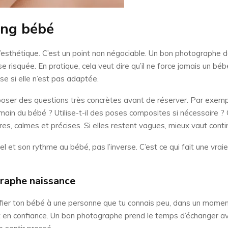
ing bébé
’esthétique. C’est un point non négociable. Un bon photographe d
risquée. En pratique, cela veut dire qu’il ne force jamais un béb
ose si elle n’est pas adaptée.
 poser des questions très concrètes avant de réserver. Par exemp
main du bébé ? Utilise-t-il des poses composites si nécessaire ? 
es, calmes et précises. Si elles restent vagues, mieux vaut conti
l et son rythme au bébé, pas l’inverse. C’est ce qui fait une vra
graphe naissance
er ton bébé à une personne que tu connais peu, dans un moment 
 et en confiance. Un bon photographe prend le temps d’échanger a