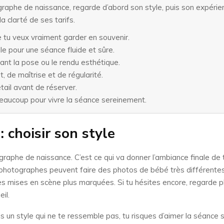
graphe de naissance, regarde d’abord son style, puis son expéri
a clarté de ses tarifs.
 tu veux vraiment garder en souvenir.
le pour une séance fluide et sûre.
ant la pose ou le rendu esthétique.
, de maîtrise et de régularité.
tail avant de réserver.
eaucoup pour vivre la séance sereinement.
 choisir son style
ographe de naissance. C’est ce qui va donner l’ambiance finale de 
 photographes peuvent faire des photos de bébé très différentes,
 des mises en scène plus marquées. Si tu hésites encore, regarde p
il.
isis un style qui ne te ressemble pas, tu risques d’aimer la séance