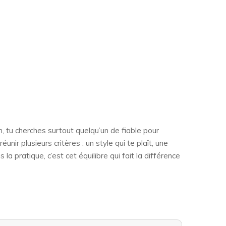
, tu cherches surtout quelqu’un de fiable pour
nir plusieurs critères : un style qui te plaît, une
a pratique, c’est cet équilibre qui fait la différence