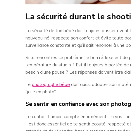
La sécurité durant le shoot
La sécurité de ton bébé doit toujours passer avant l
nouveau-né, respecte son confort et évite toute pose 
surveillance constante et qu’il sait renoncer à une p
Si tu rencontres ce problème, le bon réflexe est de
température du studio ? Est-il toujours à portée de 
besoin d’une pause ? Les réponses doivent être clair
Le
photographe bébé
doit aussi adapter son matérie
“jolie en photo”.
Se sentir en confiance avec son photo
Le contact humain compte énormément. Tu vas confi
Il est donc essentiel de te sentir écouté, respecté