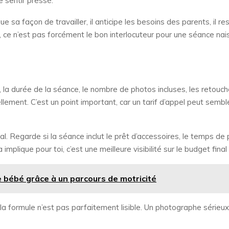
 sentir pressé.
ue sa façon de travailler, il anticipe les besoins des parents, il res
e, ce n’est pas forcément le bon interlocuteur pour une séance nai
 la durée de la séance, le nombre de photos incluses, les retouche
ellement. C’est un point important, car un tarif d’appel peut sem
l. Regarde si la séance inclut le prêt d’accessoires, le temps de
a implique pour toi, c’est une meilleure visibilité sur le budget fi
e bébé grâce à un parcours de motricité
la formule n’est pas parfaitement lisible. Un photographe sérieu