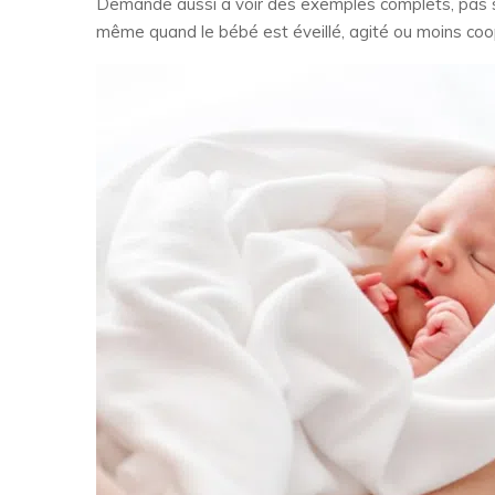
Demande aussi à voir des exemples complets, pas seu
même quand le bébé est éveillé, agité ou moins coo