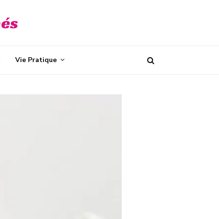
bés
t
Vie Pratique