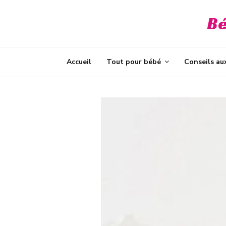
Bé
t
Accueil
Tout pour bébé
Conseils au