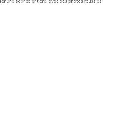
érer une séance entière, avec des photos réussies