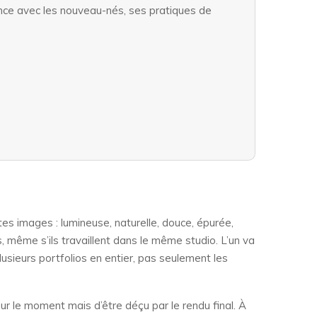
ence avec les nouveau-nés, ses pratiques de
tes images : lumineuse, naturelle, douce, épurée,
 même s’ils travaillent dans le même studio. L’un va
lusieurs portfolios en entier, pas seulement les
 sur le moment mais d’être déçu par le rendu final. À