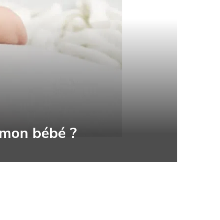
 mon bébé ?