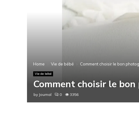
Home
Vie de bébé
Comment choisir le bon photo
Vie de bébé
Comment choisir le bon
by
Journal
0
3356