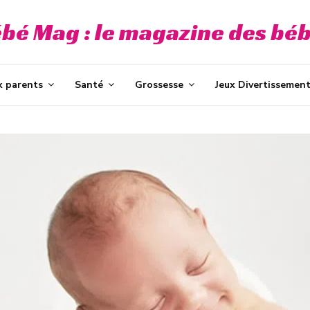
bé Mag : le magazine des bé
x parents
Santé
Grossesse
Jeux Divertissemen