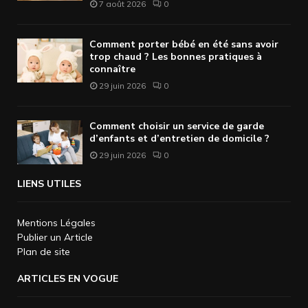
7 août 2026
0
Comment porter bébé en été sans avoir
trop chaud ? Les bonnes pratiques à
connaître
29 juin 2026
0
Comment choisir un service de garde
d’enfants et d’entretien de domicile ?
29 juin 2026
0
LIENS UTILES
Mentions Légales
Publier un Article
Plan de site
ARTICLES EN VOGUE