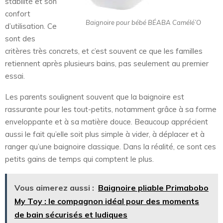
stabilité et son
confort
Baignoire pour bébé BÉABA Camélé’O
d’utilisation. Ce
sont des
critères très concrets, et c’est souvent ce que les familles
retiennent après plusieurs bains, pas seulement au premier
essai.
Les parents soulignent souvent que la baignoire est
rassurante pour les tout-petits, notamment grâce à sa forme
enveloppante et à sa matière douce. Beaucoup apprécient
aussi le fait qu’elle soit plus simple à vider, à déplacer et à
ranger qu’une baignoire classique. Dans la réalité, ce sont ces
petits gains de temps qui comptent le plus.
Vous aimerez aussi :
Baignoire pliable Primabobo
My Toy : le compagnon idéal pour des moments
de bain sécurisés et ludiques