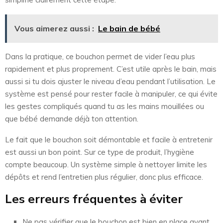
Vous aimerez aussi :
Le bain de bébé
Dans la pratique, ce bouchon permet de vider l’eau plus
rapidement et plus proprement. C’est utile après le bain, mais
aussi si tu dois ajuster le niveau d’eau pendant l’utilisation. Le
système est pensé pour rester facile à manipuler, ce qui évite
les gestes compliqués quand tu as les mains mouillées ou
que bébé demande déjà ton attention.
Le fait que le bouchon soit démontable et facile à entretenir
est aussi un bon point. Sur ce type de produit, l’hygiène
compte beaucoup. Un système simple à nettoyer limite les
dépôts et rend l’entretien plus régulier, donc plus efficace.
Les erreurs fréquentes à éviter
Ne pas vérifier que le bouchon est bien en place avant