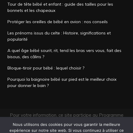
Tour de tête bébé et enfant : guide des tailles pour les
bonnets et les chapeaux
Protéger les oreilles de bébé en avion : nos conseils
Les prénoms issus du celte : Histoire, significations et
popularité
A quel âge bébé sourit, rit, tend les bras vers vous, fait des
bisous, des câlins ?
Bloque-tiroir pour bébé : lequel choisir ?
Pourquoi la baignoire bébé sur pied est le meilleur choix
pour donner le bain ?
Pour votre information, ce site participe au Programme
Partenaires d’Amazon EU, un programme d’affiliation
Nous utilisons des cookies pour vous garantir la meilleure
conçu pour permettre à des sites de percevoir une
expérience sur notre site web. Si vous continuez à utiliser ce