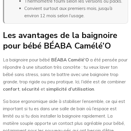
Thermomètre fourni selon les versions ou packs.
Convient surtout aux premiers mois, jusqu’à
environ 12 mois selon l’usage.
Les avantages de la baignoire
pour bébé BÉABA Camélé’O
La baignoire pour bébé
BÉABA Camélé’O
a été pensée pour
répondre à une situation très concrète : tu veux laver ton
bébé sans stress, sans te battre avec une baignoire trop
grande, trop rigide ou peu pratique. Ici, l’idée est de combiner
confort
,
sécurité
et
simplicité d’utilisation
.
Sa base ergonomique aide à stabiliser l’ensemble, ce qui est
important si tu es dans une salle de bain où l’espace est
limité ou si tu dois installer la baignoire rapidement. La
matière souple apporte un contact plus agréable pour bébé,
notamment pour les nouveau-nés qui ont besoin d’être