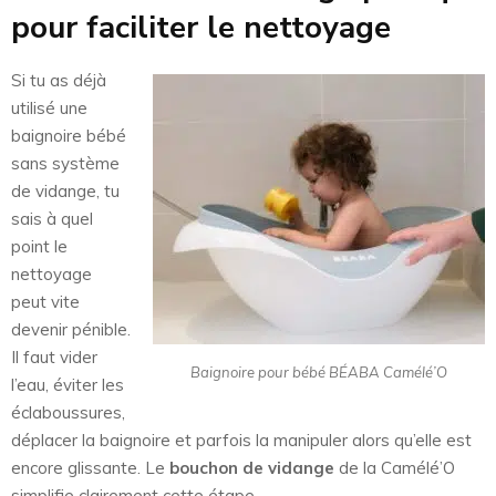
pour faciliter le nettoyage
Si tu as déjà
utilisé une
baignoire bébé
sans système
de vidange, tu
sais à quel
point le
nettoyage
peut vite
devenir pénible.
Il faut vider
Baignoire pour bébé BÉABA Camélé’O
l’eau, éviter les
éclaboussures,
déplacer la baignoire et parfois la manipuler alors qu’elle est
encore glissante. Le
bouchon de vidange
de la Camélé’O
simplifie clairement cette étape.