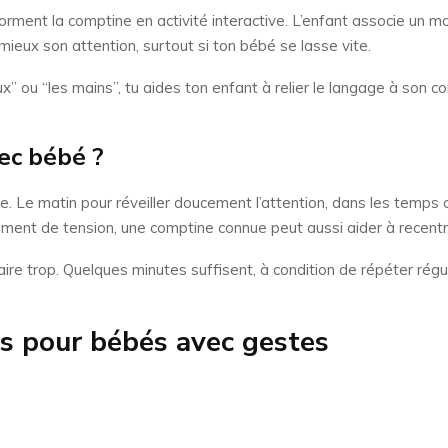
orment la comptine en activité interactive. L’enfant associe un 
 mieux son attention, surtout si ton bébé se lasse vite.
” ou “les mains”, tu aides ton enfant à relier le langage à son co
ec bébé ?
e. Le matin pour réveiller doucement l’attention, dans les temps ca
 moment de tension, une comptine connue peut aussi aider à recent
en faire trop. Quelques minutes suffisent, à condition de répéter r
s pour bébés avec gestes