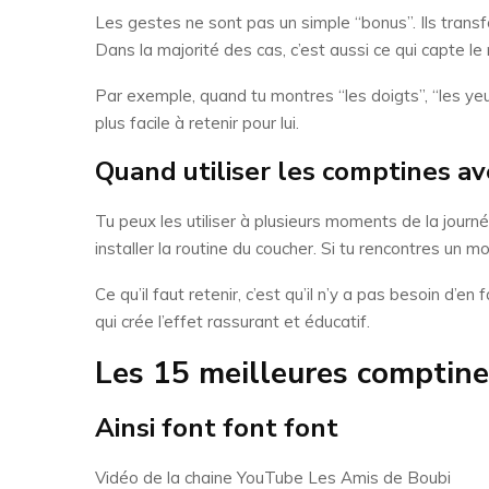
Les gestes ne sont pas un simple “bonus”. Ils transf
Dans la majorité des cas, c’est aussi ce qui capte le
Par exemple, quand tu montres “les doigts”, “les yeux
plus facile à retenir pour lui.
Quand utiliser les comptines av
Tu peux les utiliser à plusieurs moments de la journé
installer la routine du coucher. Si tu rencontres un
Ce qu’il faut retenir, c’est qu’il n’y a pas besoin d’
qui crée l’effet rassurant et éducatif.
Les 15 meilleures comptine
Ainsi font font font
Vidéo de la chaine YouTube Les Amis de Boubi