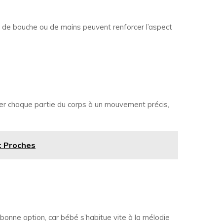
, de bouche ou de mains peuvent renforcer l’aspect
ier chaque partie du corps à un mouvement précis,
t Proches
e bonne option, car bébé s’habitue vite à la mélodie