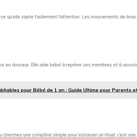
ce qu’elle capte facilement l’attention. Les mouvements de bras
rps en douceur. Elle aide bébé à repérer ses membres et à assoc
bliables pour Bébé de 1 an : Guide Ultime pour Parents e
i tu cherches une comptine simple pour instaurer un rituel, c’est un