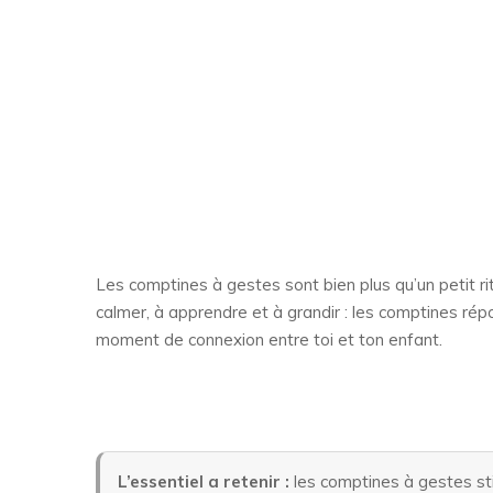
Les comptines à gestes sont bien plus qu’un petit 
calmer, à apprendre et à grandir : les comptines répo
moment de connexion entre toi et ton enfant.
L’essentiel a retenir :
les comptines à gestes stim