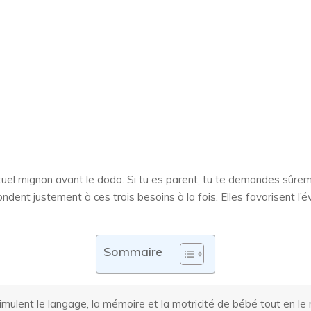
rituel mignon avant le dodo. Si tu es parent, tu te demandes sû
ndent justement à ces trois besoins à la fois. Elles favorisent l’é
Sommaire
ulent le langage, la mémoire et la motricité de bébé tout en le r