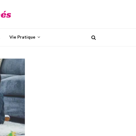
bés
t
Vie Pratique