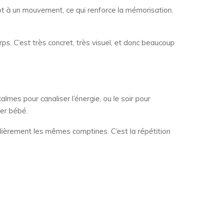
mot à un mouvement, ce qui renforce la mémorisation.
rps. C’est très concret, très visuel, et donc beaucoup
lmes pour canaliser l’énergie, ou le soir pour
rer bébé.
égulièrement les mêmes comptines. C’est la répétition