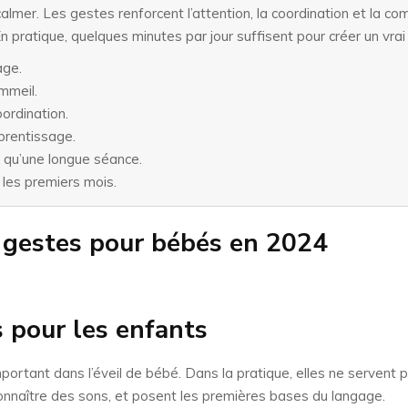
e calmer. Les gestes renforcent l’attention, la coordination et la 
En pratique, quelques minutes par jour suffisent pour créer un vrai
age.
mmeil.
ordination.
pprentissage.
 qu’une longue séance.
les premiers mois.
 gestes pour bébés en 2024
s pour les enfants
portant dans l’éveil de bébé. Dans la pratique, elles ne servent 
 reconnaître des sons, et posent les premières bases du langage.