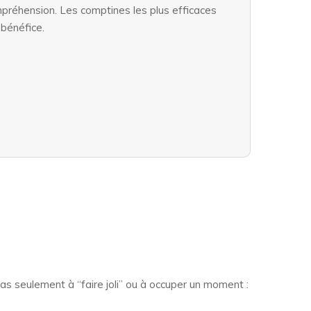
compréhension. Les comptines les plus efficaces
 bénéfice.
pas seulement à “faire joli” ou à occuper un moment :