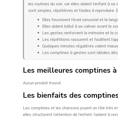
les routines du soir, car elles aident l’enfant à s
sont simples, répétitives et faciles à reproduire. 
Elles favorisent l’éveil sensoriel et le lang
Elles aident bébé à se calmer avant le so
Les gestes renforcent la mémoire et la co
Les répétitions rassurent et facilitent l’a
Quelques minutes régulières valent mieux
Les comptines à gestes sont idéales dès 
Les meilleures comptines à
Aucun produit trouvé.
Les bienfaits des comptine
Les comptines et les chansons jouent un rôle très im
elles structurent l’attention de l’enfant, l’aident à