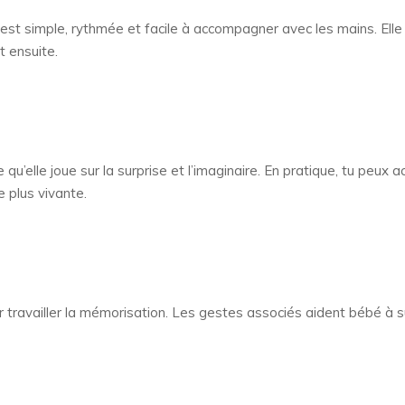
est simple, rythmée et facile à accompagner avec les mains. Elle 
t ensuite.
qu’elle joue sur la surprise et l’imaginaire. En pratique, tu peu
e plus vivante.
ur travailler la mémorisation. Les gestes associés aident bébé à su