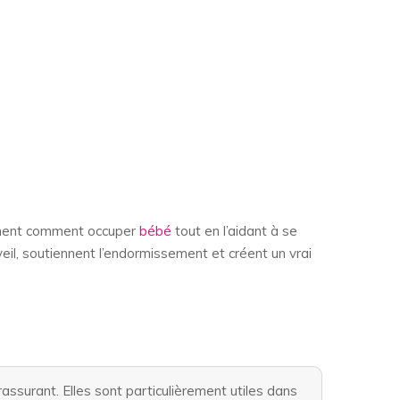
rement comment occuper
bébé
tout en l’aidant à se
veil, soutiennent l’endormissement et créent un vrai
assurant. Elles sont particulièrement utiles dans