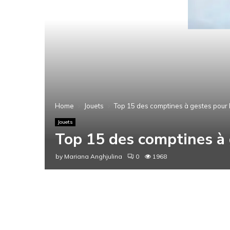
Home
Jouets
Top 15 des comptines à gestes pour
Jouets
Top 15 des comptines à
by
Mariana Anghjulina
0
1968