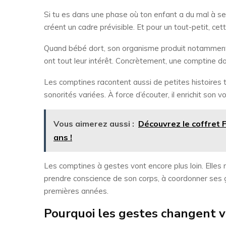
Si tu es dans une phase où ton enfant a du mal à se 
créent un cadre prévisible. Et pour un tout-petit, cet
Quand bébé dort, son organisme produit notamment d
ont tout leur intérêt. Concrètement, une comptine douc
Les comptines racontent aussi de petites histoires t
sonorités variées. À force d’écouter, il enrichit so
Vous aimerez aussi :
Découvrez le coffret F
ans !
Les comptines à gestes vont encore plus loin. Elles 
prendre conscience de son corps, à coordonner ses g
premières années.
Pourquoi les gestes changent 