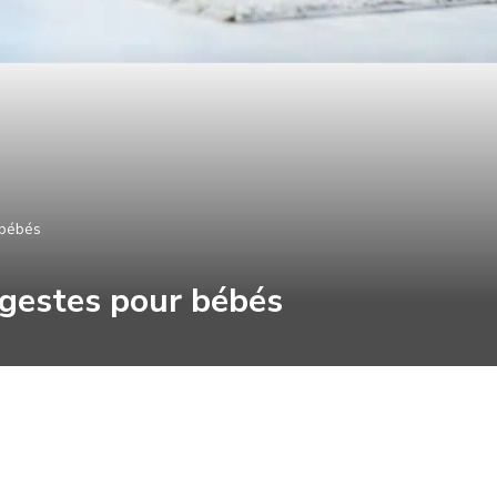
 bébés
 gestes pour bébés