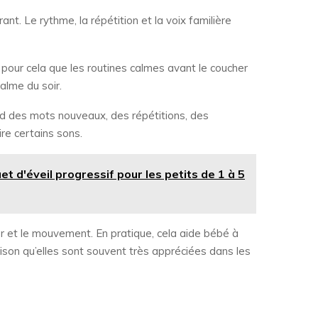
t. Le rythme, la répétition et la voix familière
our cela que les routines calmes avant le coucher
calme du soir.
end des mots nouveaux, des répétitions, des
re certains sons.
t d'éveil progressif pour les petits de 1 à 5
her et le mouvement. En pratique, cela aide bébé à
ison qu’elles sont souvent très appréciées dans les