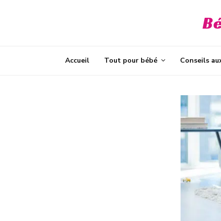
Bé
t
Accueil
Tout pour bébé
Conseils au