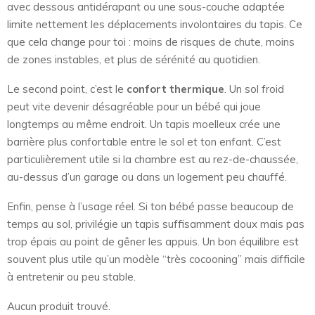
avec dessous antidérapant ou une sous-couche adaptée
limite nettement les déplacements involontaires du tapis. Ce
que cela change pour toi : moins de risques de chute, moins
de zones instables, et plus de sérénité au quotidien.
Le second point, c’est le
confort thermique
. Un sol froid
peut vite devenir désagréable pour un bébé qui joue
longtemps au même endroit. Un tapis moelleux crée une
barrière plus confortable entre le sol et ton enfant. C’est
particulièrement utile si la chambre est au rez-de-chaussée,
au-dessus d’un garage ou dans un logement peu chauffé.
Enfin, pense à l’usage réel. Si ton bébé passe beaucoup de
temps au sol, privilégie un tapis suffisamment doux mais pas
trop épais au point de gêner les appuis. Un bon équilibre est
souvent plus utile qu’un modèle “très cocooning” mais difficile
à entretenir ou peu stable.
Aucun produit trouvé.