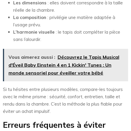
Les dimensions
: elles doivent correspondre à la taille
réelle de la chambre.
La composition
: privilégie une matière adaptée à
l’usage prévu.
L’harmonie visuelle
: le tapis doit compléter la pièce
sans l’alourdir.
Vous aimerez aussi :
Découvrez le Tapis Musical
d'Éveil Baby Einstein 4 en 1 Kickin' Tunes : Un
monde sensoriel pour éveiller votre bébé
Si tu hésites entre plusieurs modèles, compare-les toujours
avec le même prisme : sécurité, confort, entretien, taille et
rendu dans la chambre. C’est la méthode la plus fiable pour
éviter un achat impulsif.
Erreurs fréquentes à éviter