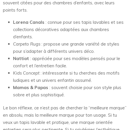
souvent citées pour des chambres d’enfants, avec leurs
points forts.
Lorena Canals
: connue pour ses tapis lavables et ses
collections décoratives adaptées aux chambres
d’enfants.
Carpeto Rugs
: propose une grande variété de styles
pour s’adapter à différents univers déco.
Nattiot
: appréciée pour ses modèles pensés pour le
confort et l’entretien facile.
Kids Concept
: intéressante si tu cherches des motifs
ludiques et un univers enfantin assumé.
Mamas & Papas
: souvent choisie pour son style plus
sobre et plus sophistiqué.
Le bon réflexe, ce n’est pas de chercher la “meilleure marque”
en absolu, mais la meilleure marque pour ton usage. Si tu
veux un tapis lavable et pratique, une marque orientée
entretien sera plus pertinente. Si tu privilégies l’esthétique,