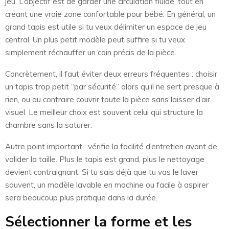
jeu. L’objectif est de garder une circulation fluide, tout en
créant une vraie zone confortable pour bébé. En général, un
grand tapis est utile si tu veux délimiter un espace de jeu
central. Un plus petit modèle peut suffire si tu veux
simplement réchauffer un coin précis de la pièce.
Concrètement, il faut éviter deux erreurs fréquentes : choisir
un tapis trop petit “par sécurité” alors qu’il ne sert presque à
rien, ou au contraire couvrir toute la pièce sans laisser d’air
visuel. Le meilleur choix est souvent celui qui structure la
chambre sans la saturer.
Autre point important : vérifie la facilité d’entretien avant de
valider la taille. Plus le tapis est grand, plus le nettoyage
devient contraignant. Si tu sais déjà que tu vas le laver
souvent, un modèle lavable en machine ou facile à aspirer
sera beaucoup plus pratique dans la durée.
Sélectionner la forme et les