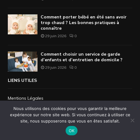
Comment porter bébé en été sans avoir
trop chaud ? Les bonnes pratiques à
connaître
29 juin 2026
0
Comment choisir un service de garde
d’enfants et d’entretien de domicile ?
29 juin 2026
0
LIENS UTILES
Mentions Légales
Publier un Article
Nous utilisons des cookies pour vous garantir la meilleure
Plan de site
expérience sur notre site web. Si vous continuez à utiliser ce
site, nous supposerons que vous en êtes satisfait.
ARTICLES EN VOGUE
OK