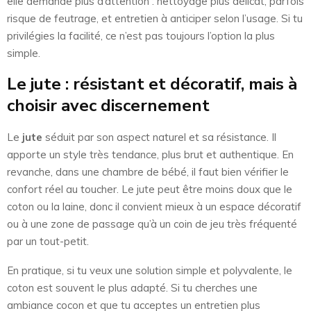
elle demande plus d’attention : nettoyage plus délicat, parfois
risque de feutrage, et entretien à anticiper selon l’usage. Si tu
privilégies la facilité, ce n’est pas toujours l’option la plus
simple.
Le jute : résistant et décoratif, mais à
choisir avec discernement
Le
jute
séduit par son aspect naturel et sa résistance. Il
apporte un style très tendance, plus brut et authentique. En
revanche, dans une chambre de bébé, il faut bien vérifier le
confort réel au toucher. Le jute peut être moins doux que le
coton ou la laine, donc il convient mieux à un espace décoratif
ou à une zone de passage qu’à un coin de jeu très fréquenté
par un tout-petit.
En pratique, si tu veux une solution simple et polyvalente, le
coton est souvent le plus adapté. Si tu cherches une
ambiance cocon et que tu acceptes un entretien plus