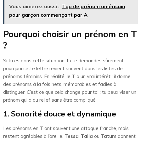
Vous aimerez aussi :
Top de prénom américain
pour garçon commençant par A
Pourquoi choisir un prénom en T
?
Si tu es dans cette situation, tu te demandes sûrement
pourquoi cette lettre revient souvent dans les listes de
prénoms féminins. En réalité, le T a un vrai intérêt : il donne
des prénoms à la fois nets, mémorables et faciles à
distinguer. C’est ce que cela change pour toi : tu peux viser un
prénom qui a du relief sans être compliqué.
1. Sonorité douce et dynamique
Les prénoms en
T
ont souvent une attaque franche, mais
restent agréables à l’oreille.
Tessa
,
Talia
ou
Tatum
donnent