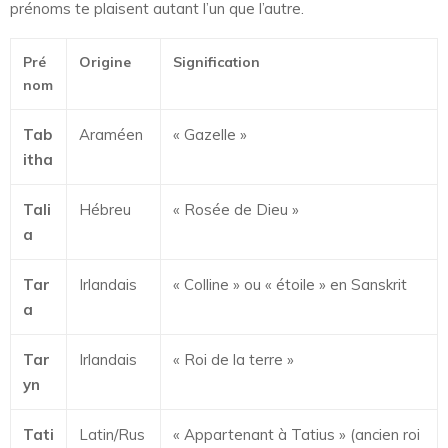
prénoms te plaisent autant l’un que l’autre.
Pré
Origine
Signification
nom
Tab
Araméen
« Gazelle »
itha
Tali
Hébreu
« Rosée de Dieu »
a
Tar
Irlandais
« Colline » ou « étoile » en Sanskrit
a
Tar
Irlandais
« Roi de la terre »
yn
Tati
Latin/Rus
« Appartenant à Tatius » (ancien roi