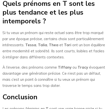
Quels prénoms en T sont les
plus tendance et les plus
intemporels ?
Si tu veux un prénom qui reste actuel sans être trop marqué
par une époque précise, certains choix sont particulièrement
intéressants.
Tessa
,
Talia
,
Thea
et
Tori
ont un bon équilibre
entre modernité et sobriété. Ils sont courts, lisibles et faciles
à intégrer dans différents contextes.
À l’inverse, des prénoms comme
Tiffany
ou
Tracy
évoquent
davantage une génération précise. Ce n’est pas un défaut,
mais c’est un point à connaître si tu veux un prénom qui
traverse le temps sans trop dater.
Conclusion
Les prénoms féminins en
T
sont une vraie bonne piste si tu