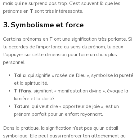
mais qui ne surprend pas trop. C’est souvent là que les
prénoms en T sont très intéressants.
3. Symbolisme et force
Certains prénoms en
T
ont une signification très parlante. Si
tu accordes de l’importance au sens du prénom, tu peux
t’appuyer sur cette dimension pour faire un choix plus
personnel.
Talia
, qui signifie « rosée de Dieu », symbolise la pureté
et la spiritualité.
Tiffany
, signifiant « manifestation divine », évoque la
lumière et la clarté.
Tatum
, qui veut dire « apporteur de joie », est un
prénom parfait pour un enfant rayonnant.
Dans la pratique, la signification n’est pas qu’un détail
symbolique. Elle peut aussi renforcer ton attachement au