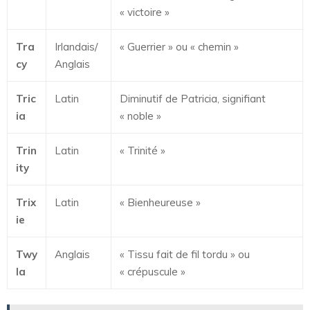
« victoire »
Tra
Irlandais/
« Guerrier » ou « chemin »
cy
Anglais
Tric
Latin
Diminutif de Patricia, signifiant
ia
« noble »
Trin
Latin
« Trinité »
ity
Trix
Latin
« Bienheureuse »
ie
Twy
Anglais
« Tissu fait de fil tordu » ou
la
« crépuscule »