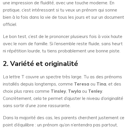
une impression de fluidité, avec une touche moderne. En
pratique, c’est intéressant si tu veux un prénom qui sonne
bien à la fois dans la vie de tous les jours et sur un document
officiel.
Le bon test, c’est de le prononcer plusieurs fois à voix haute
avec le nom de famille. Si l’ensemble reste fluide, sans heurt
ni répétition lourde, tu tiens probablement une bonne piste.
2. Variété et originalité
La lettre T couvre un spectre très large. Tu as des prénoms
installés depuis longtemps, comme
Teresa
ou
Tina
, et des
choix plus rares comme
Tinsley
,
Twyla
ou
Tenley
.
Concrètement, cela te permet d’ajuster le niveau d’originalité
sans sortir d’une zone rassurante.
Dans la majorité des cas, les parents cherchent justement ce
point d’équilibre : un prénom qu’on n’entendra pas partout,