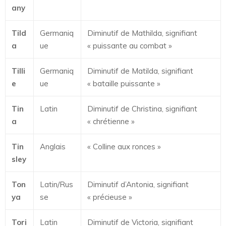
any
Tild
Germaniq
Diminutif de Mathilda, signifiant
a
ue
« puissante au combat »
Tilli
Germaniq
Diminutif de Matilda, signifiant
e
ue
« bataille puissante »
Tin
Latin
Diminutif de Christina, signifiant
a
« chrétienne »
Tin
Anglais
« Colline aux ronces »
sley
Ton
Latin/Rus
Diminutif d’Antonia, signifiant
ya
se
« précieuse »
Tori
Latin
Diminutif de Victoria, signifiant