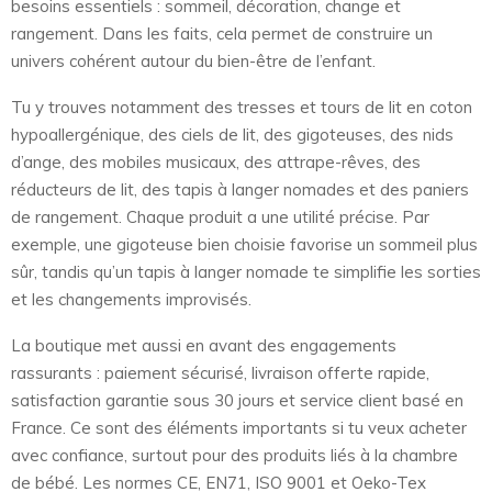
besoins essentiels : sommeil, décoration, change et
rangement. Dans les faits, cela permet de construire un
univers cohérent autour du bien-être de l’enfant.
Tu y trouves notamment des tresses et tours de lit en coton
hypoallergénique, des ciels de lit, des gigoteuses, des nids
d’ange, des mobiles musicaux, des attrape-rêves, des
réducteurs de lit, des tapis à langer nomades et des paniers
de rangement. Chaque produit a une utilité précise. Par
exemple, une gigoteuse bien choisie favorise un sommeil plus
sûr, tandis qu’un tapis à langer nomade te simplifie les sorties
et les changements improvisés.
La boutique met aussi en avant des engagements
rassurants : paiement sécurisé, livraison offerte rapide,
satisfaction garantie sous 30 jours et service client basé en
France. Ce sont des éléments importants si tu veux acheter
avec confiance, surtout pour des produits liés à la chambre
de bébé. Les normes CE, EN71, ISO 9001 et Oeko-Tex