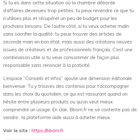
Si tu es dans cette situation où la chambre déborde
d’affaires devenues trop petites, tu peux revendre ce que tu
n’utilises plus et récupérer un peu de budget pour les
prochains besoins. De l’autre côté, si tu veux acheter malin
sans sacrifier la qualité, tu peux trouver des articles de
seconde main en bon état, mais aussi des créations neuves
issues de créateurs et de professionnels français. C’est une
combinaison utile si tu veux consommer de façon plus
responsable sans renoncer à la praticité.
L’espace “Conseils et infos” ajoute une dimension éditoriale
bienvenue. Tu y trouves des contenus pour t’accompagner
dans les choix du quotidien, ce qui est rassurant quand on
hésite entre plusieurs produits ou qu’on veut mieux
comprendre un usage. En clair, Bborn.fr ne se contente pas de
vendre : la plateforme aide aussi à acheter mieux.
Voir le site :
https://bborn.fr