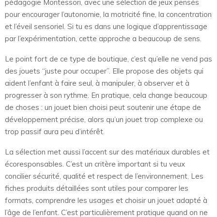
pédagogie Montessori, avec une sélection de jeux pensés
pour encourager l’autonomie, la motricité fine, la concentration
et l’éveil sensoriel. Si tu es dans une logique d’apprentissage
par l’expérimentation, cette approche a beaucoup de sens.
Le point fort de ce type de boutique, c’est qu’elle ne vend pas
des jouets “juste pour occuper”. Elle propose des objets qui
aident l’enfant à faire seul, à manipuler, à observer et à
progresser à son rythme. En pratique, cela change beaucoup
de choses : un jouet bien choisi peut soutenir une étape de
développement précise, alors qu’un jouet trop complexe ou
trop passif aura peu d’intérêt.
La sélection met aussi l’accent sur des matériaux durables et
écoresponsables. C’est un critère important si tu veux
concilier sécurité, qualité et respect de l’environnement. Les
fiches produits détaillées sont utiles pour comparer les
formats, comprendre les usages et choisir un jouet adapté à
l’âge de l’enfant. C’est particulièrement pratique quand on ne