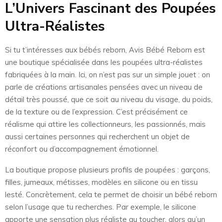
L’Univers Fascinant des Poupées
Ultra-Réalistes
Si tu t’intéresses aux bébés reborn, Avis Bébé Reborn est
une boutique spécialisée dans les poupées ultra-réalistes
fabriquées à la main. Ici, on n’est pas sur un simple jouet : on
parle de créations artisanales pensées avec un niveau de
détail très poussé, que ce soit au niveau du visage, du poids,
de la texture ou de l’expression. C’est précisément ce
réalisme qui attire les collectionneurs, les passionnés, mais
aussi certaines personnes qui recherchent un objet de
réconfort ou d’accompagnement émotionnel.
La boutique propose plusieurs profils de poupées : garçons,
filles, jumeaux, métisses, modèles en silicone ou en tissu
lesté. Concrètement, cela te permet de choisir un bébé reborn
selon l’usage que tu recherches. Par exemple, le silicone
apporte une sensation plus réaliste au toucher, alors qu’un