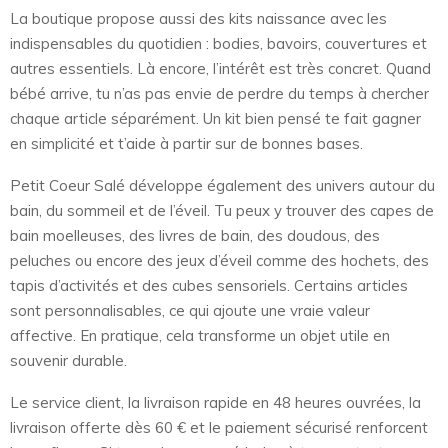
La boutique propose aussi des kits naissance avec les
indispensables du quotidien : bodies, bavoirs, couvertures et
autres essentiels. Là encore, l’intérêt est très concret. Quand
bébé arrive, tu n’as pas envie de perdre du temps à chercher
chaque article séparément. Un kit bien pensé te fait gagner
en simplicité et t’aide à partir sur de bonnes bases.
Petit Coeur Salé développe également des univers autour du
bain, du sommeil et de l’éveil. Tu peux y trouver des capes de
bain moelleuses, des livres de bain, des doudous, des
peluches ou encore des jeux d’éveil comme des hochets, des
tapis d’activités et des cubes sensoriels. Certains articles
sont personnalisables, ce qui ajoute une vraie valeur
affective. En pratique, cela transforme un objet utile en
souvenir durable.
Le service client, la livraison rapide en 48 heures ouvrées, la
livraison offerte dès 60 € et le paiement sécurisé renforcent