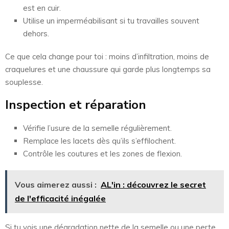
est en cuir.
Utilise un imperméabilisant si tu travailles souvent
dehors.
Ce que cela change pour toi : moins d’infiltration, moins de
craquelures et une chaussure qui garde plus longtemps sa
souplesse.
Inspection et réparation
Vérifie l’usure de la semelle régulièrement.
Remplace les lacets dès qu’ils s’effilochent.
Contrôle les coutures et les zones de flexion.
Vous aimerez aussi :
AL'in : découvrez le secret
de l'efficacité inégalée
Si tu vois une dégradation nette de la semelle ou une perte