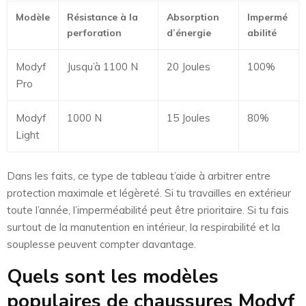
Modèle
Résistance à la
Absorption
Impermé
perforation
d’énergie
abilité
Modyf
Jusqu’à 1100 N
20 Joules
100%
Pro
Modyf
1000 N
15 Joules
80%
Light
Dans les faits, ce type de tableau t’aide à arbitrer entre
protection maximale et légèreté. Si tu travailles en extérieur
toute l’année, l’imperméabilité peut être prioritaire. Si tu fais
surtout de la manutention en intérieur, la respirabilité et la
souplesse peuvent compter davantage.
Quels sont les modèles
populaires de chaussures Modyf