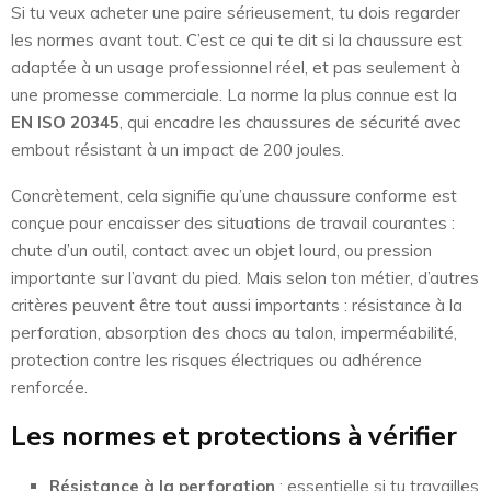
Si tu veux acheter une paire sérieusement, tu dois regarder
les normes avant tout. C’est ce qui te dit si la chaussure est
adaptée à un usage professionnel réel, et pas seulement à
une promesse commerciale. La norme la plus connue est la
EN ISO 20345
, qui encadre les chaussures de sécurité avec
embout résistant à un impact de 200 joules.
Concrètement, cela signifie qu’une chaussure conforme est
conçue pour encaisser des situations de travail courantes :
chute d’un outil, contact avec un objet lourd, ou pression
importante sur l’avant du pied. Mais selon ton métier, d’autres
critères peuvent être tout aussi importants : résistance à la
perforation, absorption des chocs au talon, imperméabilité,
protection contre les risques électriques ou adhérence
renforcée.
Les normes et protections à vérifier
Résistance à la perforation
: essentielle si tu travailles