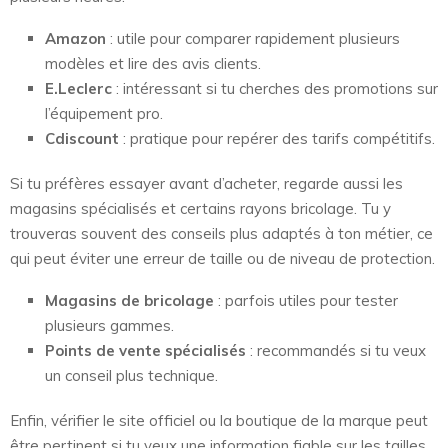
Amazon
: utile pour comparer rapidement plusieurs
modèles et lire des avis clients.
E.Leclerc
: intéressant si tu cherches des promotions sur
l’équipement pro.
Cdiscount
: pratique pour repérer des tarifs compétitifs.
Si tu préfères essayer avant d’acheter, regarde aussi les
magasins spécialisés et certains rayons bricolage. Tu y
trouveras souvent des conseils plus adaptés à ton métier, ce
qui peut éviter une erreur de taille ou de niveau de protection.
Magasins de bricolage
: parfois utiles pour tester
plusieurs gammes.
Points de vente spécialisés
: recommandés si tu veux
un conseil plus technique.
Enfin, vérifier le site officiel ou la boutique de la marque peut
être pertinent si tu veux une information fiable sur les tailles,