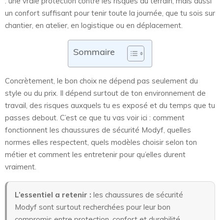
: une vraie protection contre les risques du terrain, mais aussi
un confort suffisant pour tenir toute la journée, que tu sois sur
chantier, en atelier, en logistique ou en déplacement.
Sommaire
Concrètement, le bon choix ne dépend pas seulement du
style ou du prix. Il dépend surtout de ton environnement de
travail, des risques auxquels tu es exposé et du temps que tu
passes debout. C’est ce que tu vas voir ici : comment
fonctionnent les chaussures de sécurité Modyf, quelles
normes elles respectent, quels modèles choisir selon ton
métier et comment les entretenir pour qu’elles durent
vraiment.
L’essentiel a retenir :
les chaussures de sécurité
Modyf sont surtout recherchées pour leur bon
compromis entre protection, confort et durabilité.