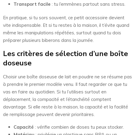
Transport facile
: tu l’emmènes partout sans stress.
En pratique, si tu sors souvent, ce petit accessoire devient
vite indispensable. Et si tu restes à la maison, il t’évite quand
même les manipulations répétées, surtout quand tu dois
préparer plusieurs biberons dans la journée.
Les critères de sélection d’une boîte
doseuse
Choisir une boîte doseuse de lait en poudre ne se résume pas
à prendre le premier modèle venu. Il faut regarder ce que tu
vas en faire au quotidien. Si tu l’utilises surtout en
déplacement, la compacité et l’étanchéité comptent
davantage. Si elle reste à la maison, la capacité et la facilité
de remplissage peuvent devenir prioritaires.
Capacité
: vérifie combien de doses tu peux stocker.
Matériau
: privilégie un plastique sans BPA ou un