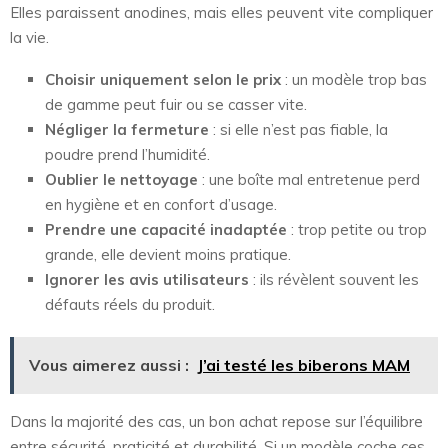
Elles paraissent anodines, mais elles peuvent vite compliquer
la vie.
Choisir uniquement selon le prix
: un modèle trop bas
de gamme peut fuir ou se casser vite.
Négliger la fermeture
: si elle n’est pas fiable, la
poudre prend l’humidité.
Oublier le nettoyage
: une boîte mal entretenue perd
en hygiène et en confort d’usage.
Prendre une capacité inadaptée
: trop petite ou trop
grande, elle devient moins pratique.
Ignorer les avis utilisateurs
: ils révèlent souvent les
défauts réels du produit.
Vous aimerez aussi :
J’ai testé les biberons MAM
Dans la majorité des cas, un bon achat repose sur l’équilibre
entre sécurité, praticité et durabilité. Si un modèle coche ces