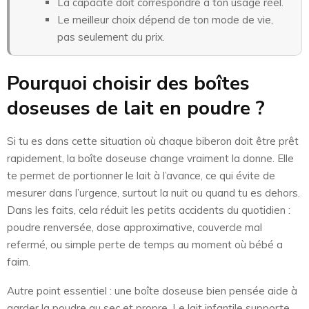
La capacité doit correspondre à ton usage réel.
Le meilleur choix dépend de ton mode de vie,
pas seulement du prix.
Pourquoi choisir des boîtes
doseuses de lait en poudre ?
Si tu es dans cette situation où chaque biberon doit être prêt
rapidement, la boîte doseuse change vraiment la donne. Elle
te permet de portionner le lait à l’avance, ce qui évite de
mesurer dans l’urgence, surtout la nuit ou quand tu es dehors.
Dans les faits, cela réduit les petits accidents du quotidien :
poudre renversée, dose approximative, couvercle mal
refermé, ou simple perte de temps au moment où bébé a
faim.
Autre point essentiel : une boîte doseuse bien pensée aide à
garder la poudre au sec et propre. Le lait infantile supporte